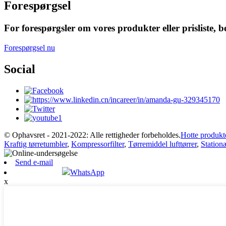
Forespørgsel
For forespørgsler om vores produkter eller prisliste, be
Forespørgsel nu
Social
© Ophavsret - 2021-2022: Alle rettigheder forbeholdes.
Hotte produkt
Kraftig tørretumbler
,
Kompressorfilter
,
Tørremiddel lufttørrer
,
Station
Send e-mail
WhatsApp
x