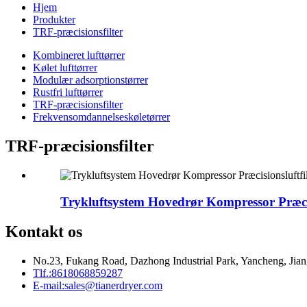
Hjem
Produkter
TRF-præcisionsfilter
Kombineret lufttørrer
Kølet lufttørrer
Modulær adsorptionstørrer
Rustfri lufttørrer
TRF-præcisionsfilter
Frekvensomdannelseskøletørrer
TRF-præcisionsfilter
Trykluftsystem Hovedrør Kompressor Præcisi
Kontakt os
No.23, Fukang Road, Dazhong Industrial Park, Yancheng, Jian
Tlf.:
8618068859287
E-mail:
sales@tianerdryer.com