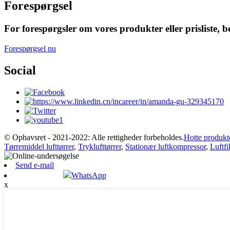
Forespørgsel
For forespørgsler om vores produkter eller prisliste, be
Forespørgsel nu
Social
© Ophavsret - 2021-2022: Alle rettigheder forbeholdes.
Hotte produkt
Tørremiddel lufttørrer
,
Tryklufttørrer
,
Stationær luftkompressor
,
Luftfi
Send e-mail
WhatsApp
x