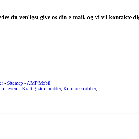
des du venligst give os din e-mail, og vi vil kontakte di
er
-
Sitemap
-
AMP Mobil
ltre leveret
,
Kraftig tørretumbler
,
Kompressorfilter
,