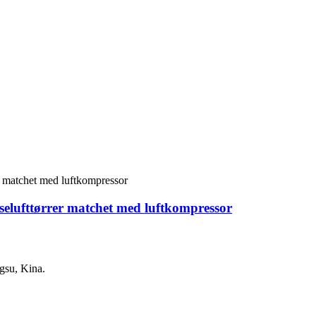
yselufttørrer matchet med luftkompressor
gsu, Kina.