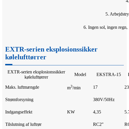
4
5. Arbejdstr
6. Ingen sol, ingen regn, 
EXTR-serien eksplosionssikker
kølelufttørrer
EXTR-serien eksplosionssikker
Model
EKSTRA-15
kølelufttørrer
3
Maks. luftmængde
17
23
m
/min
Strømforsyning
380V/50Hz
Indgangseffekt
KW
4,35
5.
Tilslutning af luftrør
RC2"
RC