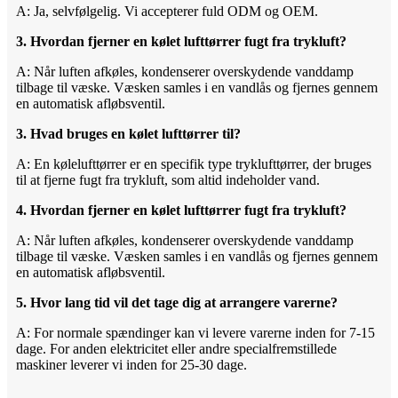
A: Ja, selvfølgelig. Vi accepterer fuld ODM og OEM.
3. Hvordan fjerner en kølet lufttørrer fugt fra trykluft?
A: Når luften afkøles, kondenserer overskydende vanddamp
tilbage til væske. Væsken samles i en vandlås og fjernes gennem
en automatisk afløbsventil.
3. Hvad bruges en kølet lufttørrer til?
A: En kølelufttørrer er en specifik type tryklufttørrer, der bruges
til at fjerne fugt fra trykluft, som altid indeholder vand.
4. Hvordan fjerner en kølet lufttørrer fugt fra trykluft?
A: Når luften afkøles, kondenserer overskydende vanddamp
tilbage til væske. Væsken samles i en vandlås og fjernes gennem
en automatisk afløbsventil.
5. Hvor lang tid vil det tage dig at arrangere varerne?
A: For normale spændinger kan vi levere varerne inden for 7-15
dage. For anden elektricitet eller andre specialfremstillede
maskiner leverer vi inden for 25-30 dage.