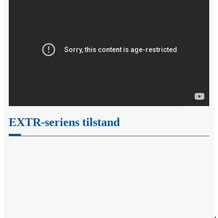
EXTR-seriens tilstand