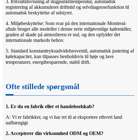
3. R
Realtidsvisning af dugpunktstemperatur, automatisk
registrering af akkumuleret driftstid og selvdiagnosefunktion til
automatisk beskyttelse af udstyret.
4. Miljøbeskyttelse: Som svar på den internationale Montreal-
aftale bruger alle modeller i denne serie miljøvenlige kølemidler,
graden af ​​​​skade på atmosfæren er nul, og den opfylder det
internationale markeds behov.
5. Standard konstanttryksudvidelsesventil, automatisk justering af
kølekapacitet, kan tilpasses henholdsvis til høje og lave
temperaturer, energibesparende, stabil drift.
Ofte stillede spørgsmål
1. Er du en fabrik eller et handelsselskab?
A: Vi er fabrikker, og vi har ret til at eksportere ethvert land
uafhængigt
2. Accepterer din virksomhed ODM og OEM?