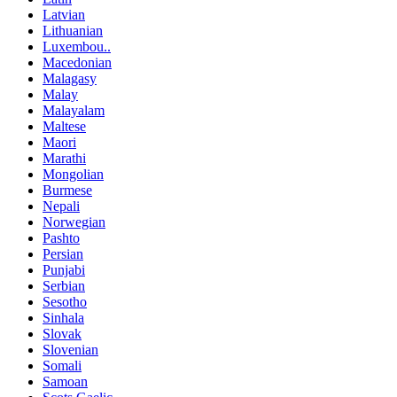
Latvian
Lithuanian
Luxembou..
Macedonian
Malagasy
Malay
Malayalam
Maltese
Maori
Marathi
Mongolian
Burmese
Nepali
Norwegian
Pashto
Persian
Punjabi
Serbian
Sesotho
Sinhala
Slovak
Slovenian
Somali
Samoan