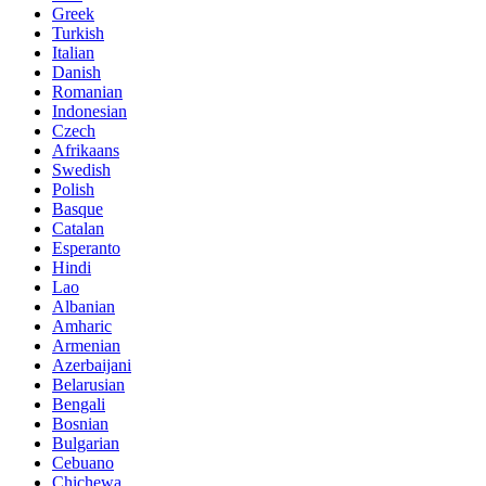
Greek
Turkish
Italian
Danish
Romanian
Indonesian
Czech
Afrikaans
Swedish
Polish
Basque
Catalan
Esperanto
Hindi
Lao
Albanian
Amharic
Armenian
Azerbaijani
Belarusian
Bengali
Bosnian
Bulgarian
Cebuano
Chichewa