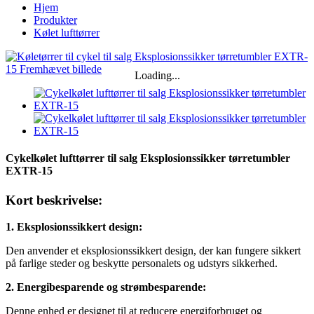
Hjem
Produkter
Kølet lufttørrer
Loading...
Cykelkølet lufttørrer til salg Eksplosionssikker tørretumbler
EXTR-15
Kort beskrivelse:
1. Eksplosionssikkert design:
Den anvender et eksplosionssikkert design, der kan fungere sikkert
på farlige steder og beskytte personalets og udstyrs sikkerhed.
2. Energibesparende og strømbesparende:
Denne enhed er designet til at reducere energiforbruget og