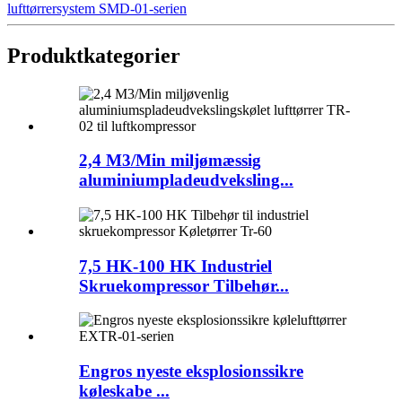
lufttørrersystem SMD-01-serien
Produktkategorier
2,4 M3/Min miljømæssig
aluminiumpladeudveksling...
7,5 HK-100 HK Industriel
Skruekompressor Tilbehør...
Engros nyeste eksplosionssikre
køleskabe ...