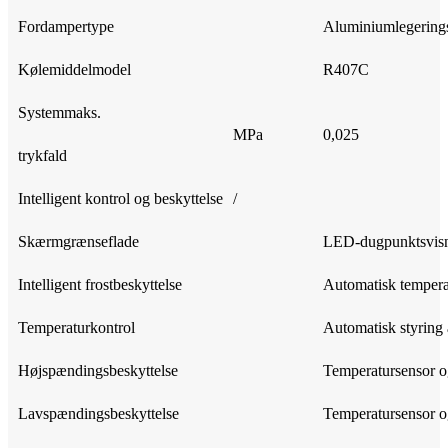
Fordampertype
Aluminiumlegering
Kølemiddelmodel
R407C
Systemmaks.
MPa
0,025
trykfald
Intelligent kontrol og beskyttelse
/
Skærmgrænseflade
LED-dugpunktsvisni
Intelligent frostbeskyttelse
Automatisk temperat
Temperaturkontrol
Automatisk styring
Højspændingsbeskyttelse
Temperatursensor og
Lavspændingsbeskyttelse
Temperatursensor og