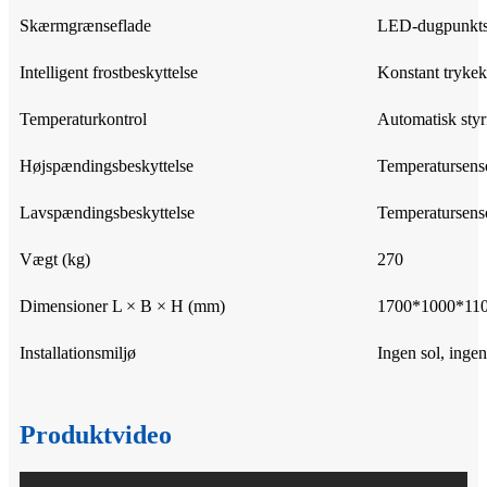
Skærmgrænseflade
LED-dugpunktst
Intelligent frostbeskyttelse
Konstant trykek
Temperaturkontrol
Automatisk styr
Højspændingsbeskyttelse
Temperatursenso
Lavspændingsbeskyttelse
Temperatursenso
Vægt (kg)
270
Dimensioner L × B × H (mm)
1700*1000*11
Installationsmiljø
Ingen sol, ingen
Produktvideo