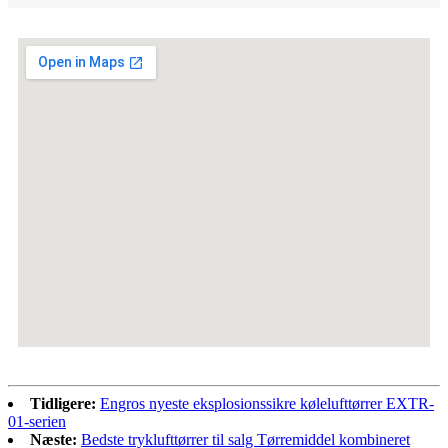
Tidligere:
Engros nyeste eksplosionssikre kølelufttørrer EXTR-
01-serien
Næste:
Bedste tryklufttørrer til salg Tørremiddel kombineret