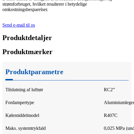
strømforbruget, hvilket resulterer i betydelige
omkostningsbesparelser.
Send e-mail til os
Produktdetaljer
Produktmærker
Produktparametre
Tilslutning af luftrør
RC2”
Fordampertype
Aluminiumleger
Kølemiddelmodel
R407C
Maks. systemtrykfald
0,025 MPa (und