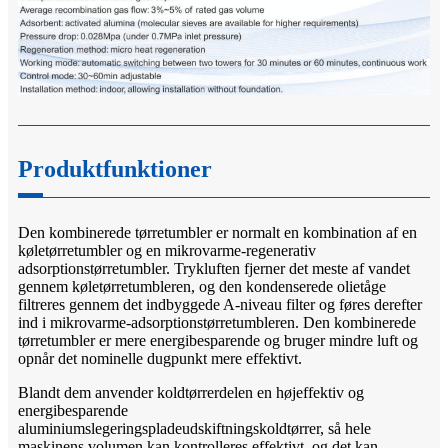
Produktfunktioner
Den kombinerede tørretumbler er normalt en kombination af en
køletørretumbler og en mikrovarme-regenerativ
adsorptionstørretumbler. Trykluften fjerner det meste af vandet
gennem køletørretumbleren, og den kondenserede olietåge
filtreres gennem det indbyggede A-niveau filter og føres derefter
ind i mikrovarme-adsorptionstørretumbleren. Den kombinerede
tørretumbler er mere energibesparende og bruger mindre luft og
opnår det nominelle dugpunkt mere effektivt.
Blandt dem anvender koldtørrerdelen en højeffektiv og
energibesparende
aluminiumslegeringspladeudskiftningskoldtørrer, så hele
maskinens volumen kan kontrolleres effektivt, og det kan