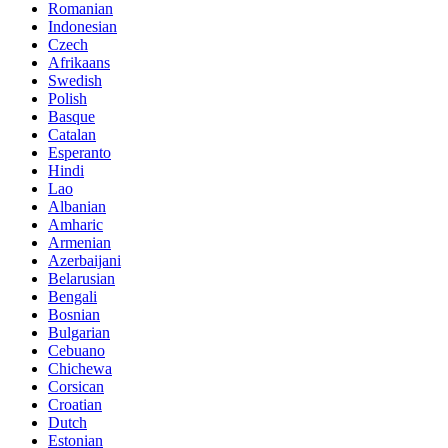
Romanian
Indonesian
Czech
Afrikaans
Swedish
Polish
Basque
Catalan
Esperanto
Hindi
Lao
Albanian
Amharic
Armenian
Azerbaijani
Belarusian
Bengali
Bosnian
Bulgarian
Cebuano
Chichewa
Corsican
Croatian
Dutch
Estonian