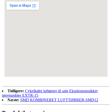
Tidligere:
Cykelkølet lufttørrer til salg Eksplosionssikker
tørretumbler EXTR-15
Næste:
SMD KOMBINERET LUFTTØRRER-SMD12