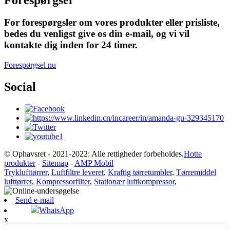
For forespørgsler om vores produkter eller prisliste,
bedes du venligst give os din e-mail, og vi vil
kontakte dig inden for 24 timer.
Forespørgsel nu
Social
© Ophavsret - 2021-2022: Alle rettigheder forbeholdes.
Hotte
produkter
-
Sitemap
-
AMP Mobil
Tryklufttørrer
,
Luftfiltre leveret
,
Kraftig tørretumbler
,
Tørremiddel
lufttørrer
,
Kompressorfilter
,
Stationær luftkompressor
,
Send e-mail
WhatsApp
x