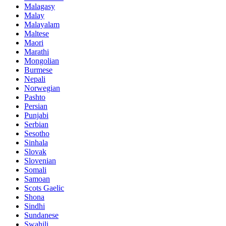
Malagasy
Malay
Malayalam
Maltese
Maori
Marathi
Mongolian
Burmese
Nepali
Norwegian
Pashto
Persian
Punjabi
Serbian
Sesotho
Sinhala
Slovak
Slovenian
Somali
Samoan
Scots Gaelic
Shona
Sindhi
Sundanese
Swahili