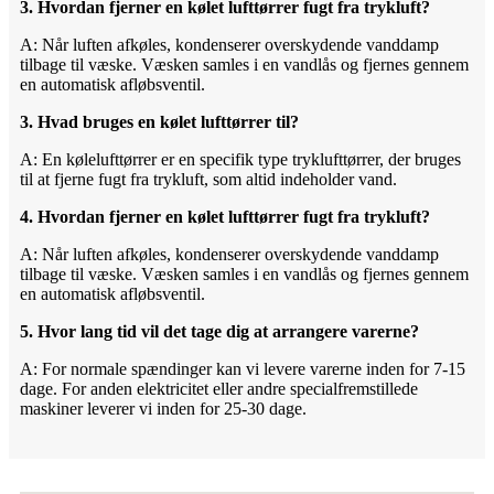
3. Hvordan fjerner en kølet lufttørrer fugt fra trykluft?
A: Når luften afkøles, kondenserer overskydende vanddamp
tilbage til væske. Væsken samles i en vandlås og fjernes gennem
en automatisk afløbsventil.
3. Hvad bruges en kølet lufttørrer til?
A: En kølelufttørrer er en specifik type tryklufttørrer, der bruges
til at fjerne fugt fra trykluft, som altid indeholder vand.
4. Hvordan fjerner en kølet lufttørrer fugt fra trykluft?
A: Når luften afkøles, kondenserer overskydende vanddamp
tilbage til væske. Væsken samles i en vandlås og fjernes gennem
en automatisk afløbsventil.
5. Hvor lang tid vil det tage dig at arrangere varerne?
A: For normale spændinger kan vi levere varerne inden for 7-15
dage. For anden elektricitet eller andre specialfremstillede
maskiner leverer vi inden for 25-30 dage.