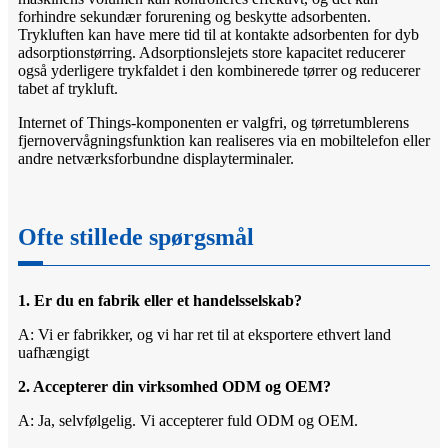
forhindre sekundær forurening og beskytte adsorbenten.
Trykluften kan have mere tid til at kontakte adsorbenten for dyb
adsorptionstørring. Adsorptionslejets store kapacitet reducerer
også yderligere trykfaldet i den kombinerede tørrer og reducerer
tabet af trykluft.
Internet of Things-komponenten er valgfri, og tørretumblerens
fjernovervågningsfunktion kan realiseres via en mobiltelefon eller
andre netværksforbundne displayterminaler.
Ofte stillede spørgsmål
1. Er du en fabrik eller et handelsselskab?
A: Vi er fabrikker, og vi har ret til at eksportere ethvert land
uafhængigt
2. Accepterer din virksomhed ODM og OEM?
A: Ja, selvfølgelig. Vi accepterer fuld ODM og OEM.